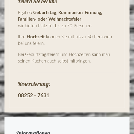
Feiern Sie bei uns
Egal ob
Geburtstag
,
Kommunion
,
Firmung,
Familien- oder
Weihnachtsfeier
,
wir bieten Platz für bis zu 70 Personen.
Ihre
Hochzeit
können Sie mit bis zu 50 Personen
bei uns feiern.
Bei Geburtstagsfeiern und Hochzeiten kann man
seinen Kuchen auch selbst mitbringen.
Reservierung:
08252 - 7631
Informationen