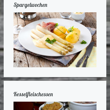
Spargelwochen
Kesselfleischessen