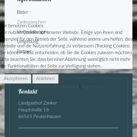
Bilder
Zankerwochen
Wir benutzen Cookies
Veranstaltungen
Wir nutzen Cookies auf unserer Website. Einige von ihnen sind
essenziell für den Betrieb der Seite, während andere uns helfen, diese
Umgebung
Website und die Nutzererfahrung zu verbessern (Tracking Cookies).
Partner
Sie können selbst entscheiden, ob Sie die Cookies zulassen möchten.
Bitte beachten Sie, dass bei einer Ablehnung womöglich nicht mehr
alle Funktionalitäten der Seite zur Verfügung stehen.
Akzeptieren
Ablehnen
Weitere Informationen
|
Impressum
Kontakt
Landgasthof Zanker
Hauptstraße 16
86565 Peutenhausen