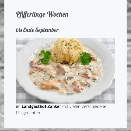
Pfifferlinge-Wochen
bis Ende September
im
Landgasthof Zanker
mit vielen verschiedene
Pilzgerichten.